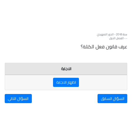
سنة: 2018 - الدور التمهيدي
- - الفصل الاول
عرف قانون فعل الكتلة؟
الاجابة
اظهار الاجابة
السؤال السابق
السؤال التالي