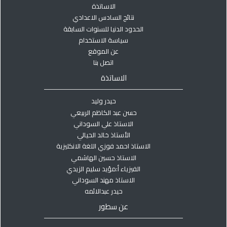
الاساتذة
نتائج السادس الاعدادي
الحدود الدنيا للسنوات السابقة
سياسة الاستخدام
عن الموقع
اتصل بنا
الاساتذة
حيدر وليد
حسن عبد الكاظم الربيعي
الاستاذ علي السوداني
الأستاذ خالد الحيالي
الاستاذ احمد فوزي اللغة الانكليزية
الاستاذ حسين الهاشمي
الفيزياء أ:مؤيد سليم الزيدي
الاستاذ مهند السوداني
حيدر عبدالائمه
عن سطور