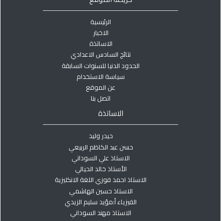
الرئيسية
الاخبار
الاساتذة
نتائج السادس الاعدادي
الحدود الدنيا للسنوات السابقة
سياسة الاستخدام
عن الموقع
اتصل بنا
الاساتذة
حيدر وليد
حسن عبد الكاظم الربيعي
الاستاذ علي السوداني
الأستاذ خالد الحيالي
الاستاذ احمد فوزي اللغة الانكليزية
الاستاذ حسين الهاشمي
الفيزياء أ:مؤيد سليم الزيدي
الاستاذ مهند السوداني