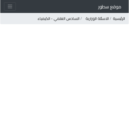
موقع سطور
لرئيسية
الاسئلة الوزارية
السادس العلمي - الكيمياء