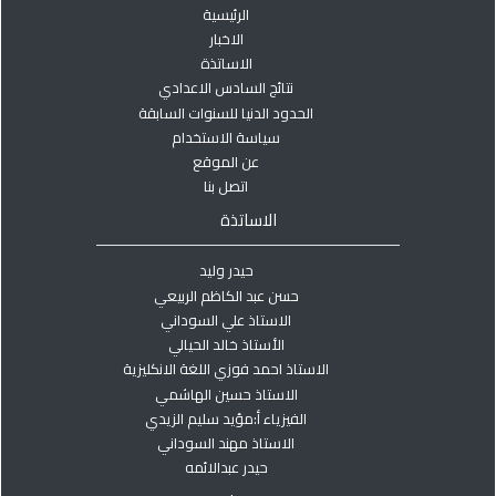
الرئيسية
الاخبار
الاساتذة
نتائج السادس الاعدادي
الحدود الدنيا للسنوات السابقة
سياسة الاستخدام
عن الموقع
اتصل بنا
الاساتذة
حيدر وليد
حسن عبد الكاظم الربيعي
الاستاذ علي السوداني
الأستاذ خالد الحيالي
الاستاذ احمد فوزي اللغة الانكليزية
الاستاذ حسين الهاشمي
الفيزياء أ:مؤيد سليم الزيدي
الاستاذ مهند السوداني
حيدر عبدالائمه