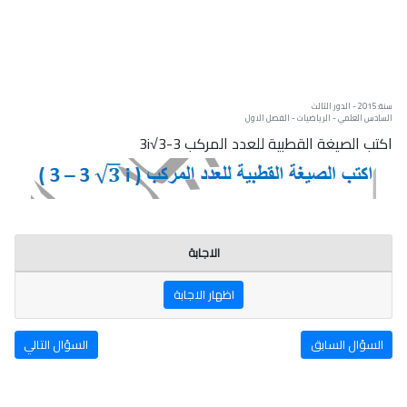
سنة: 2015 - الدور الثالث
السادس العلمي - الرياضيات - الفصل الاول
اكتب الصيغة القطبية للعدد المركب 3-3√3i
الاجابة
اظهار الاجابة
السؤال السابق
السؤال التالي