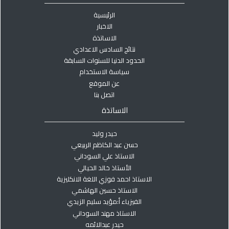
الرئيسية
الاخبار
الاساتذة
نتائج السادس الاعدادي
الحدود الدنيا للسنوات السابقة
سياسة الاستخدام
عن الموقع
اتصل بنا
الاساتذة
حيدر وليد
حسن عبد الكاظم الربيعي
الاستاذ علي السوداني
الأستاذ خالد الحيالي
الاستاذ احمد فوزي اللغة الانكليزية
الاستاذ حسين الهاشمي
الفيزياء أ:مؤيد سليم الزيدي
الاستاذ مهند السوداني
حيدر عبدالائمه