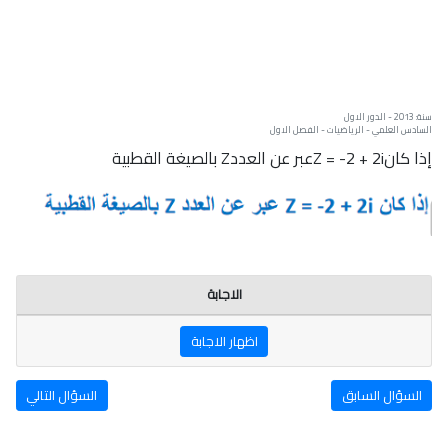
سنة: 2013 - الدور الاول
السادس العلمي - الرياضيات - الفصل الاول
إذا كانZ = -2 + 2iعبر عن العددZ بالصيغة القطبية
الاجابة
اظهار الاجابة
السؤال السابق
السؤال التالي