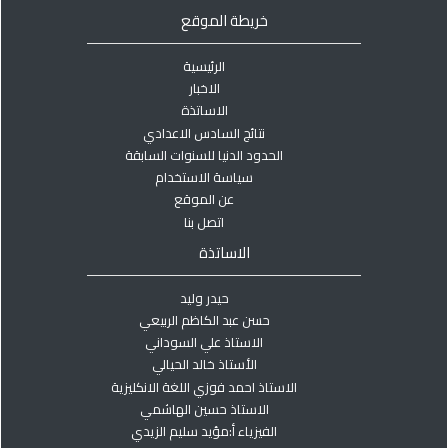
خريطة الموقع
الرئيسية
الاخبار
الاساتذة
نتائج السادس الاعدادي
الحدود الدنيا للسنوات السابقة
سياسة الاستخدام
عن الموقع
اتصل بنا
الاساتذة
حيدر وليد
حسن عبد الكاظم الربيعي
الاستاذ علي السوداني
الأستاذ خالد الحيالي
الاستاذ احمد فوزي اللغة الانكليزية
الاستاذ حسين الهاشمي
الفيزياء أ:مؤيد سليم الزيدي