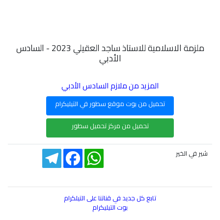
ملزمة الاسلامية للاستاذ ساجد العقيلي 2023 - السادس
الأدبي
المزيد من ملازم السادس الأدبي
تحميل من بوت موقع سطور في التيليكرام
تحميل من مركز تحميل سطور
Telegram
Facebook
WhatsApp
شير في الخير
تابع كل جديد في قناتنا على التيلكرام
بوت التيليكرام