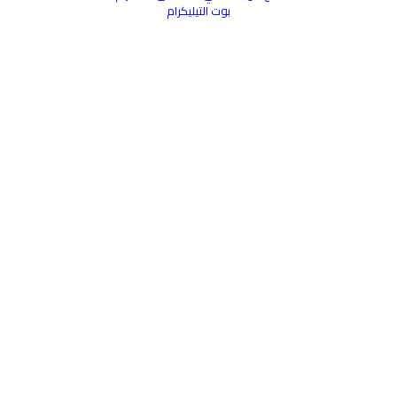
بوت التيليكرام