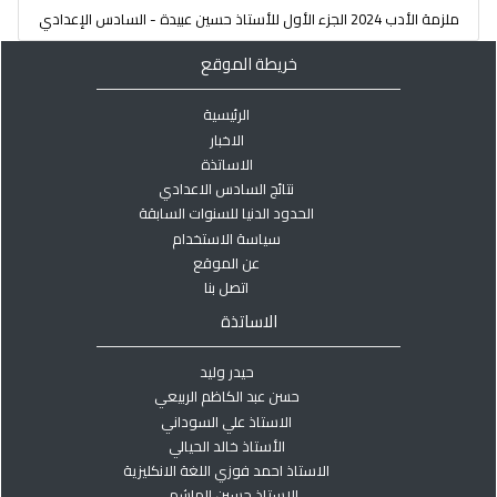
ملزمة الأدب 2024 الجزء الأول للأستاذ حسين عبيدة - السادس الإعدادي
خريطة الموقع
الرئيسية
الاخبار
الاساتذة
نتائج السادس الاعدادي
الحدود الدنيا للسنوات السابقة
سياسة الاستخدام
عن الموقع
اتصل بنا
الاساتذة
حيدر وليد
حسن عبد الكاظم الربيعي
الاستاذ علي السوداني
الأستاذ خالد الحيالي
الاستاذ احمد فوزي اللغة الانكليزية
الاستاذ حسين الهاشمي