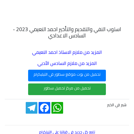
اسلوب النفي والتقديم والتأخير احمد النعيمي 2023 -
السادس الاعدادي
المزيد من ملازم الاستاذ احمد النعيمي
المزيد من ملازم السادس الأدبي
تحميل من بوت موقع سطور في التيليكرام
تحميل من مركز تحميل سطور
Telegram
Facebook
WhatsApp
شير في الخير
تابع كل جديد في قناتنا على التيلكرام