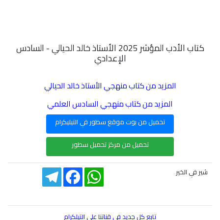
كتاب الأدب المؤشر 2025 الأستاذ خالد الحيالي - السادس
الإعدادي
المزيد من كتاب منهجي الأستاذ خالد الحيالي
المزيد من كتاب منهجي السادس العلمي
تحميل من بوت موقع سطور في التيليكرام
تحميل من مركز تحميل سطور
Telegram
Facebook
WhatsApp
شير في الخير
تابع كل جديد في قناتنا على التيلكرام