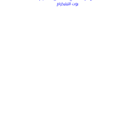
بوت التيليكرام