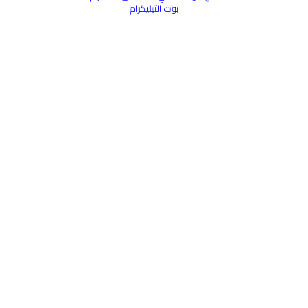
بوت التيليكرام