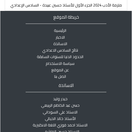
ملزمة الأدب 2024 الجزء الأول للأستاذ حسين عبيدة - السادس الإعدادي
خريطة الموقع
الرئيسية
الاخبار
الاساتذة
نتائج السادس الاعدادي
الحدود الدنيا للسنوات السابقة
سياسة الاستخدام
عن الموقع
اتصل بنا
الاساتذة
حيدر وليد
حسن عبد الكاظم الربيعي
الاستاذ علي السوداني
الأستاذ خالد الحيالي
الاستاذ احمد فوزي اللغة الانكليزية
الاستاذ حسين الهاشمي