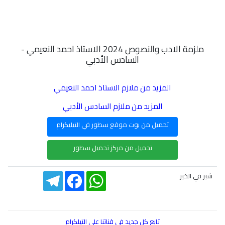
ملزمة الادب والنصوص 2024 الاستاذ احمد النعيمي -
السادس الأدبي
المزيد من ملازم الاستاذ احمد النعيمي
المزيد من ملازم السادس الأدبي
تحميل من بوت موقع سطور في التيليكرام
تحميل من مركز تحميل سطور
Telegram
Facebook
WhatsApp
شير في الخير
تابع كل جديد في قناتنا على التيلكرام