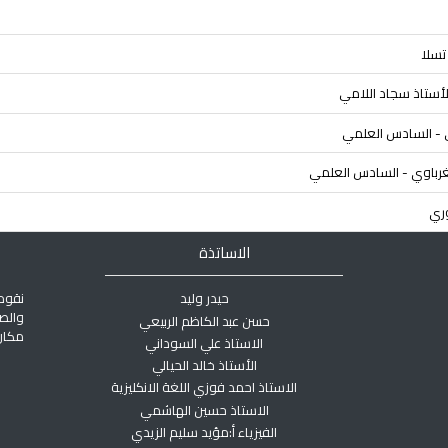
الاساتذة
حيدر وليد
نقوم
والص
حسن عبد الكاظم الربيعي
مكان 
الاستاذ علي السوداني
الأستاذ خالد الحيالي
الاستاذ احمد فوزي اللغة الانكليزية
الاستاذ حسين الهاشمي
الفيزياء أ:مؤيد سليم الزيدي