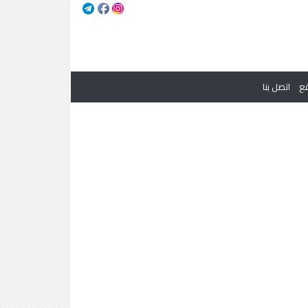
ع
اتصل بنا