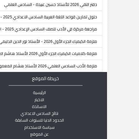
دفتر النفي 2026 للأستاذ حسين عبيدة - السادس العلمي
حلول تمارين قواعد اللغة العربية السادس الاعدادي 2025 - تسلا
مراجعة مركزة في الأدب للصف السادس الإعدادي 2025 - الأستاذ سجاد اللامي
ملزمة الكيمياء الجزء الأول 2026 - الأستاذ نور الدين الدليمي - السادس العلمي
ملزمة كلاميات الكيمياء الجزء الأول 2026 الأستاذ هاشم الغرباوي - السادس العلمي
ملزمة الأدب السادس العلمي 2026 الأستاذ هشام المعموري
خريطة الموقع
الرئيسية
الاخبار
الاساتذة
نتائج السادس الاعدادي
الحدود الدنيا للسنوات السابقة
سياسة الاستخدام
عن الموقع