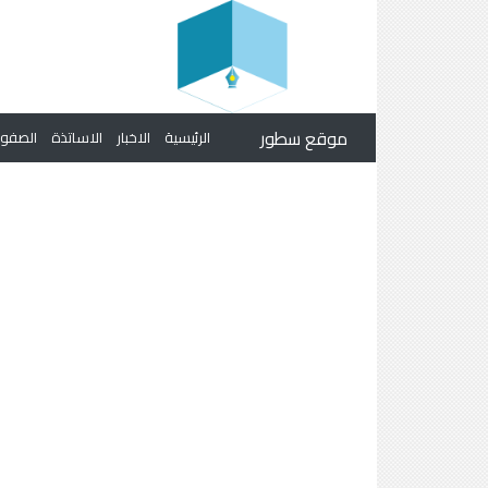
موقع سطور
الرئيسية
الاخبار
الاساتذة
الصف