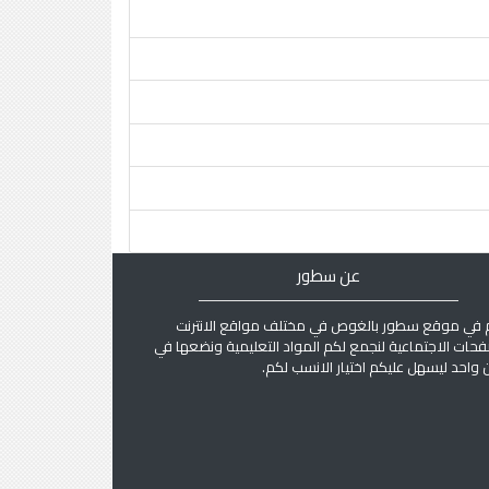
عن سطور
 في موقع سطور بالغوص في مختلف مواقع الانترنت
فحات الاجتماعية لنجمع لكم المواد التعليمية ونضعها في
واحد ليسهل عليكم اختيار الانسب لكم.