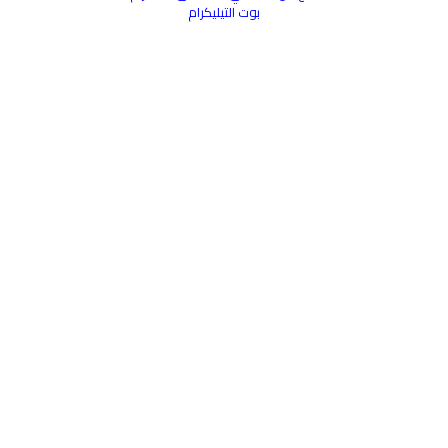
بوت التيليكرام