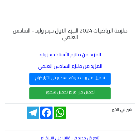
ملزمة الرياضيات 2024 الجزء الاول حيدر وليد - السادس
العلمي
المزيد من ملازم الأستاذ حيدر وليد
المزيد من ملازم السادس العلمي
تحميل من بوت موقع سطور في التيليكرام
تحميل من مركز تحميل سطور
Telegram
Facebook
WhatsApp
شير في الخير
تابع كل جديد في قناتنا على التيلكرام