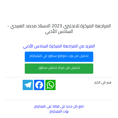
المراجعة المركزة للانجليزي 2023 الاستاذ محمد العبيدي -
السادس الأدبي
المزيد من المراجعة المركزة السادس الأدبي
تحميل من بوت موقع سطور في التيليكرام
تحميل من مركز تحميل سطور
Telegram
Facebook
WhatsApp
شير في الخير
تابع كل جديد في قناتنا على التيلكرام
بوت التيليكرام