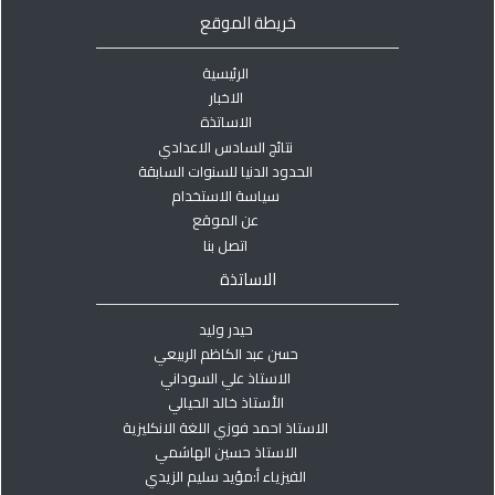
خريطة الموقع
الرئيسية
الاخبار
الاساتذة
نتائج السادس الاعدادي
الحدود الدنيا للسنوات السابقة
سياسة الاستخدام
عن الموقع
اتصل بنا
الاساتذة
حيدر وليد
حسن عبد الكاظم الربيعي
الاستاذ علي السوداني
الأستاذ خالد الحيالي
الاستاذ احمد فوزي اللغة الانكليزية
الاستاذ حسين الهاشمي
الفيزياء أ:مؤيد سليم الزيدي