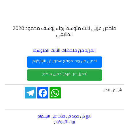
ملخص عربي ثالث متوسط رجاء يوسف محمود 2020
الطابعي
المزيد من ملخصات الثالث المتوسط
تحميل من بوت موقع سطور في التيليكرام
تحميل من مركز تحميل سطور
Telegram
Facebook
WhatsApp
شير في الخير
تابع كل جديد في قناتنا على التيلكرام
بوت التيليكرام