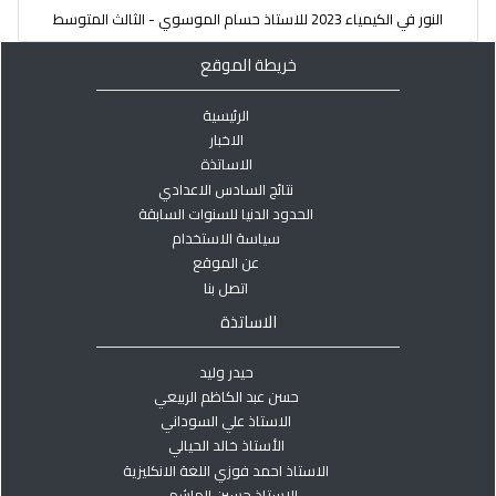
النور في الكيمياء 2023 للاستاذ حسام الموسوي - الثالث المتوسط
خريطة الموقع
الرئيسية
الاخبار
الاساتذة
نتائج السادس الاعدادي
الحدود الدنيا للسنوات السابقة
سياسة الاستخدام
عن الموقع
اتصل بنا
الاساتذة
حيدر وليد
حسن عبد الكاظم الربيعي
الاستاذ علي السوداني
الأستاذ خالد الحيالي
الاستاذ احمد فوزي اللغة الانكليزية
الاستاذ حسين الهاشمي