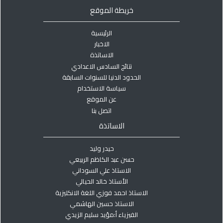
خريطة الموقع
الرئيسية
الاخبار
الاساتذة
نتائج السادس الاعدادي
الحدود الدنيا للسنوات السابقة
سياسة الاستخدام
عن الموقع
اتصل بنا
الاساتذة
حيدر وليد
حسن عبد الكاظم الربيعي
الاستاذ علي السوداني
الأستاذ خالد الحيالي
الاستاذ احمد فوزي اللغة الانكليزية
الاستاذ حسين الهاشمي
الفيزياء أ:مؤيد سليم الزيدي