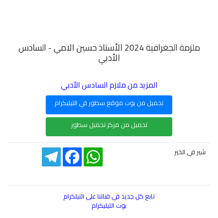
ملزمة الجغرافية 2024 الأستاذ حسين الامي - السادس
الأدبي
المزيد من ملازم السادس الأدبي
تحميل من بوت موقع سطور في التيليكرام
تحميل من مركز تحميل سطور
Telegram
Facebook
WhatsApp
شير في الخير
تابع كل جديد في قناتنا على التيلكرام
بوت التيليكرام