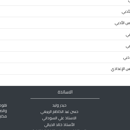
الاساتذة
حيدر وليد
نقوم
والص
حسن عبد الكاظم الربيعي
مكان 
الاستاذ علي السوداني
الأستاذ خالد الحيالي