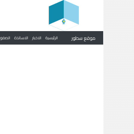
موقع سطور
الرئيسية
الاخبار
الاساتذة
الصف