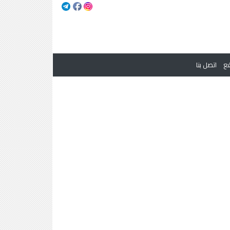
ع
اتصل بنا