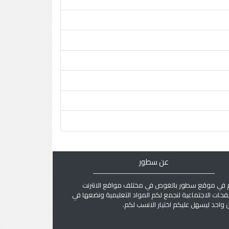
عن سطور
 في موقع سطور بالغوص في مختلف مواقع الانترنت
فحات الاجتماعية لنجمع لكم المواد التعليمية ونضعها في
واحد ليسهل عليكم اختيار الانسب لكم.