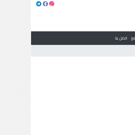
ع
اتصل بنا