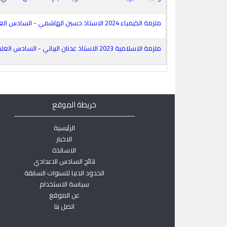
ملزمة الكيمياء 2024 الاستاذ حسين الهاشمي - السادس العلمي
ملزمة الاسلامية 2023 الاستاذ عدنان البياتي - السادس العلمي
خريطة الموقع
الرئيسية
الاخبار
الاساتذة
نتائج السادس الاعدادي
الحدود الدنيا للسنوات السابقة
سياسة الاستخدام
عن الموقع
اتصل بنا