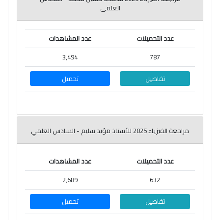
العلمي
عدد التحميلات
عدد المشاهدات
3,494
787
تفاصيل
تحميل
مراجعة الفيزياء 2025 للأستاذ مؤيد سليم - السادس العلمي
عدد التحميلات
عدد المشاهدات
2,689
632
تفاصيل
تحميل