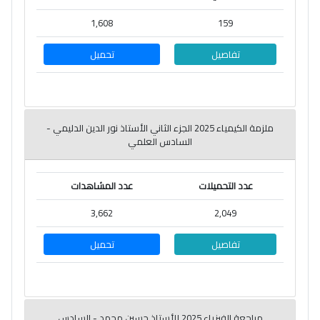
1,608
159
تفاصيل
تحميل
ملزمة الكيمياء 2025 الجزء الثاني الأستاذ نور الدين الدليمي -
السادس العلمي
عدد التحميلات
عدد المشاهدات
3,662
2,049
تفاصيل
تحميل
مراجعة الفيزياء 2025 للأستاذ حسين محمد - السادس