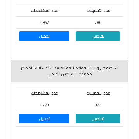
عدد التحميلات
عدد المشاهدات
2,952
786
تفاصيل
تحميل
الكافية في وزاريات قواعد اللغة العربية 2025 - الأستاذ منذر
محمود - السادس العلمي
عدد التحميلات
عدد المشاهدات
1,773
872
تفاصيل
تحميل