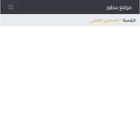
موقع سطور
لرئيسية
السادس العلمي