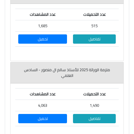
عدد التحميلات
عدد المشاهدات
1,685
515
تفاصيل
تحميل
ملزمة الوراثة 2025 للأستاذ سالم ال منصور - السادس
العلمي
عدد التحميلات
عدد المشاهدات
4,063
1,490
تفاصيل
تحميل