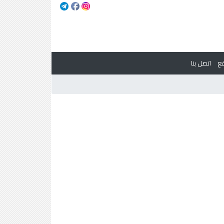
ع
اتصل بنا