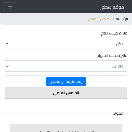
موقع سطور
لرئيسية
الخامس العلمي
فلترة حسب النوع
فلترة حسب المنهاج
رفع ملزمة او ملخص
الخامس العلمي
المواد