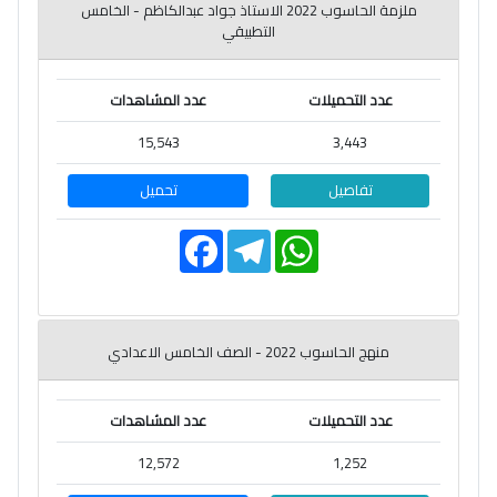
ملزمة الحاسوب 2022 الاستاذ جواد عبدالكاظم - الخامس
التطبيقي
عدد التحميلات
عدد المشاهدات
15,543
3,443
تفاصيل
تحميل
F
T
W
a
e
h
c
l
a
e
e
t
b
g
s
o
r
A
o
a
p
منهج الحاسوب 2022 - الصف الخامس الاعدادي
k
m
p
عدد التحميلات
عدد المشاهدات
12,572
1,252