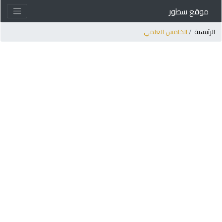
موقع سطور
لرئيسية
الخامس العلمي