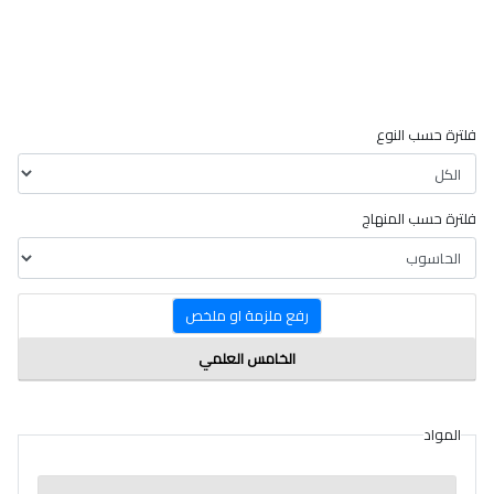
فلترة حسب النوع
فلترة حسب المنهاج
رفع ملزمة او ملخص
الخامس العلمي
المواد