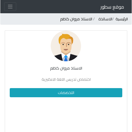
موقع سطور
لرئيسية
الاساتذة
الاستاذ مروان كاظم
الاستاذ مروان كاظم
اختصاص تدريس اللغة الانكليزية
التخصصات