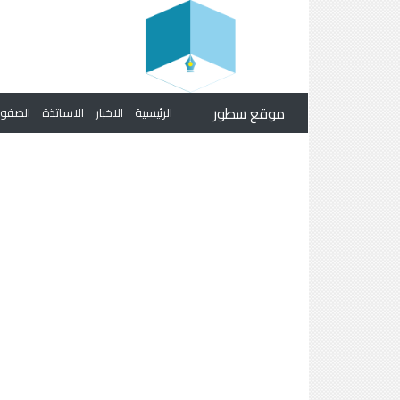
موقع سطور
الرئيسية
الاخبار
الاساتذة
الصف