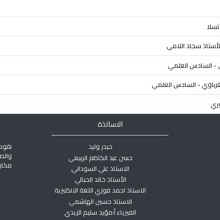
الاساتذة
حيدر وليد
نقوم
والص
حسن عبد الكاظم الربيعي
مكان 
الاستاذ علي السوداني
الأستاذ خالد الحيالي
الاستاذ احمد فوزي اللغة الانكليزية
الاستاذ حسين الهاشمي
الفيزياء أ:مؤيد سليم الزيدي