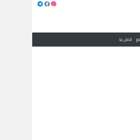
ع
اتصل بنا