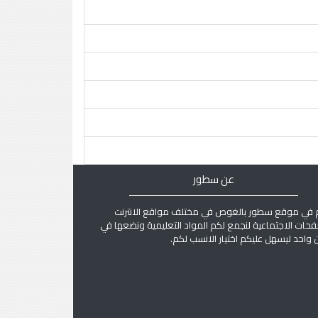
عن سطور
 في موقع سطور بالغوص في مختلف مواقع الانترنت
فحات الاجتماعية لنجمع لكم المواد التعليمية ونضعها في
واحد ليسهل عليكم اختيار الانسب لكم.