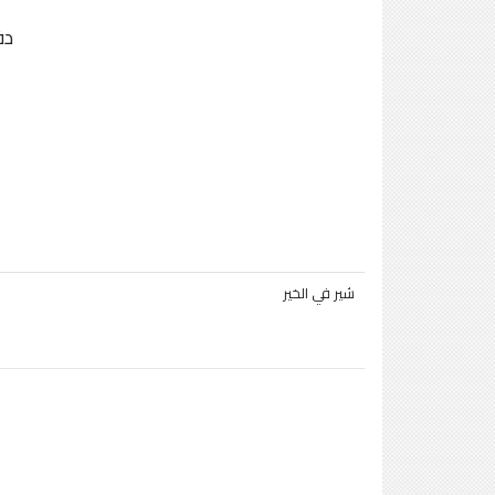
دفت
شير في الخير