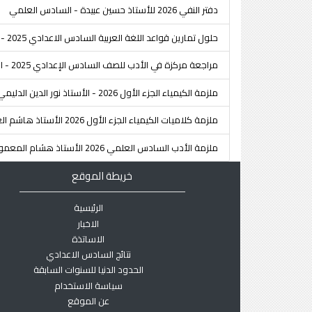
دفتر النفي 2026 للأستاذ حسين عبيدة - السادس العلمي
حلول تمارين قواعد اللغة العربية السادس الاعدادي 2025 - تسلا
مراجعة مركزة في الأدب للصف السادس الإعدادي 2025 - الأستاذ سجاد اللامي
ملزمة الكيمياء الجزء الأول 2026 - الأستاذ نور الدين الدليمي - السادس العلمي
ملزمة كلاميات الكيمياء الجزء الأول 2026 الأستاذ هاشم الغرباوي - السادس العلمي
ملزمة الأدب السادس العلمي 2026 الأستاذ هشام المعموري
خريطة الموقع
الرئيسية
الاخبار
الاساتذة
نتائج السادس الاعدادي
الحدود الدنيا للسنوات السابقة
سياسة الاستخدام
عن الموقع