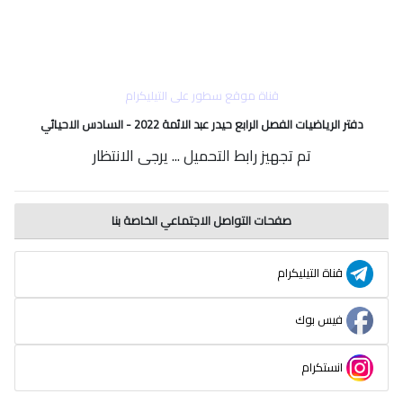
قناة موقع سطور على التيليكرام
دفتر الرياضيات الفصل الرابع حيدر عبد الائمة 2022 - السادس الاحيائي
تم تجهيز رابط التحميل ... يرجى الانتظار
صفحات التواصل الاجتماعي الخاصة بنا
قناة التيليكرام
فيس بوك
انستكرام