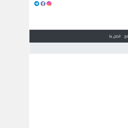
ع
اتصل بنا