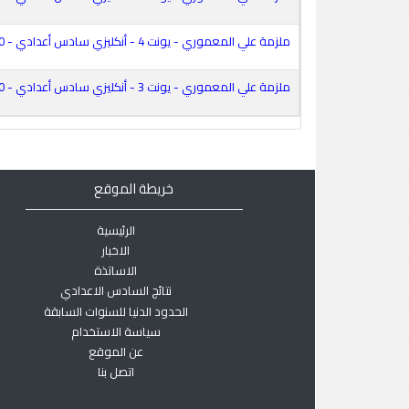
ملزمة علي المعموري - يونت 4 - أنكليزي سادس أعدادي - 2020
ملزمة علي المعموري - يونت 3 - أنكليزي سادس أعدادي - 2020
خريطة الموقع
الرئيسية
الاخبار
الاساتذة
نتائج السادس الاعدادي
الحدود الدنيا للسنوات السابقة
سياسة الاستخدام
عن الموقع
اتصل بنا