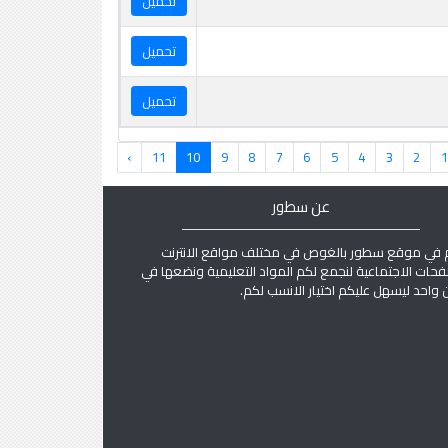
تحميل
تحميل
تحميل
›
11
10
9
8
7
6
5
4
3
2
1
عن سطور
 في موقع سطور بالغوص في مختلف مواقع الانترنت
فحات الاجتماعية لنجمع لكم المواد التعليمية ونضعها في
واحد ليسهل عليكم اختيار الانسب لكم.