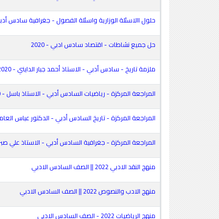
حلول االاسئلة الوزارية واسئلة الفصول - جغرافية سادس أدبي - 
حل جميع نشاطات - اقتصاد سادس ادبي - 2020
ملزمة تاريخ - سادس أدبي - الاستاذ أحمد جبار الدايني - 2020
المراجعة المركزة - رياضيات السادس أدبي - الاستاذ باسل - 2020
المراجعة المركزة - تاريخ السادس أدبي - الدكتور عباس العامري -
المراجعة المركزة - جغرافية السادس أدبي - الاستاذ علي صبر - 20
منهج النقد الادبي 2022 || الصف السادس الادبي
منهج الادب والنصوص 2022 || الصف السادس الادبي
منهج الرياضيات 2022 - الصف السادس الادبي