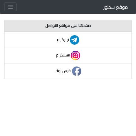
موقع سطور
صفحاتنا على مواقع التواصل
تيليكرام
انستكرام
فيس بوك