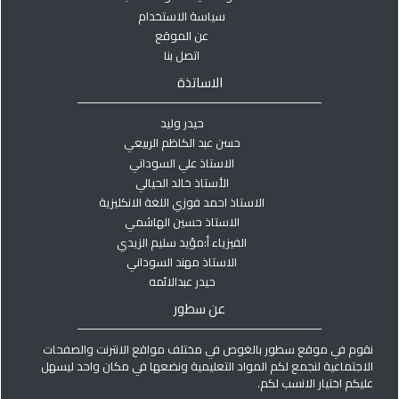
سياسة الاستخدام
عن الموقع
اتصل بنا
الاساتذة
حيدر وليد
حسن عبد الكاظم الربيعي
الاستاذ علي السوداني
الأستاذ خالد الحيالي
الاستاذ احمد فوزي اللغة الانكليزية
الاستاذ حسين الهاشمي
الفيزياء أ:مؤيد سليم الزيدي
الاستاذ مهند السوداني
حيدر عبدالائمه
عن سطور
نقوم في موقع سطور بالغوص في مختلف مواقع الانترنت والصفحات
الاجتماعية لنجمع لكم المواد التعليمية ونضعها في مكان واحد ليسهل
عليكم اختيار الانسب لكم.